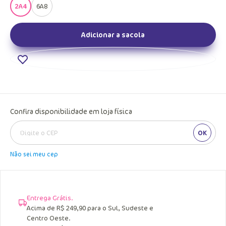
2A4
6A8
Adicionar a sacola
Confira disponibilidade em loja física
OK
Não sei meu cep
Entrega Grátis.
Acima de R$ 249,90 para o Sul, Sudeste e
Centro Oeste.