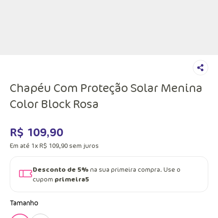
Chapéu Com Proteção Solar Menina
Color Block Rosa
R$
109
,
90
Em até
1
x
R$
109
,
90
sem juros
Desconto de 5%
na sua primeira compra. Use o
cupom
primeira5
Tamanho