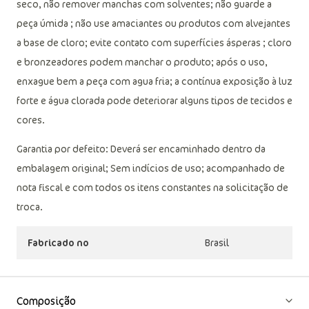
seco, não remover manchas com solventes; não guarde a
peça úmida ; não use amaciantes ou produtos com alvejantes
a base de cloro; evite contato com superfícies ásperas ; cloro
e bronzeadores podem manchar o produto; após o uso,
enxague bem a peça com agua fria; a contínua exposição à luz
forte e água clorada pode deteriorar alguns tipos de tecidos e
cores.
Garantia por defeito: Deverá ser encaminhado dentro da
embalagem original; Sem indícios de uso; acompanhado de
nota fiscal e com todos os itens constantes na solicitação de
troca.
Fabricado no
Brasil
Composição