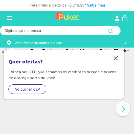
Frete grátis a partir de R$ 249,90*
Saiba mais
Digite aqui sua busca
Ver ofertas
da minha cidade
Quer ofertas?
Coloca seu CEP que achamos os melhores preços e prazos
de entrega perto de você.
Adicionar CEP