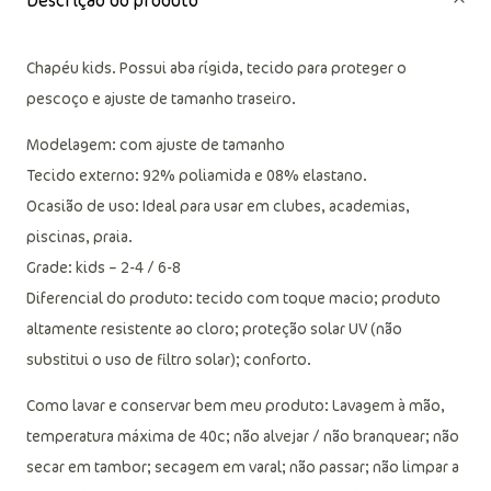
Descrição do produto
Chapéu kids. Possui aba rígida, tecido para proteger o
pescoço e ajuste de tamanho traseiro.
Modelagem: com ajuste de tamanho
Tecido externo: 92% poliamida e 08% elastano.
Ocasião de uso: Ideal para usar em clubes, academias,
piscinas, praia.
Grade: kids – 2-4 / 6-8
Diferencial do produto: tecido com toque macio; produto
altamente resistente ao cloro; proteção solar UV (não
substitui o uso de filtro solar); conforto.
Como lavar e conservar bem meu produto: Lavagem à mão,
temperatura máxima de 40c; não alvejar / não branquear; não
secar em tambor; secagem em varal; não passar; não limpar a