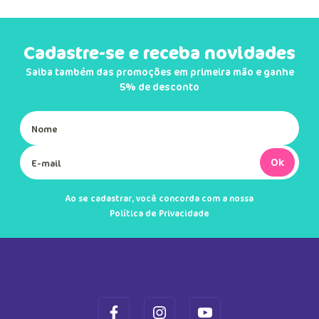
Cadastre-se e receba novidades
Saiba também das promoções em primeira mão e ganhe
5% de desconto
Ok
Ao se cadastrar, você concorda com a nossa
Política de Privacidade