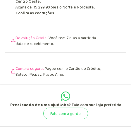
Entrega Grátis.
Acima de R$ 249,90 para o Sul, Sudeste e
Centro Oeste.
Acima de R$ 299,90 para o Norte e Nordeste.
Confira as condições
Devolução Grátis.
Você tem 7 dias a partir da
data de recebimento.
Compra segura.
Pague com o Cartão de Crédito,
Boleto, Picpay, Pix ou Ame.
Precisando de uma ajudinha?
Fale com sua loja preferida
Fale com a gente