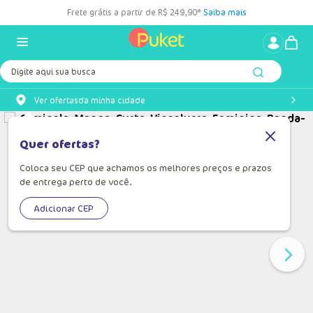
Frete grátis a partir de R$ 249,90*
Saiba mais
Digite aqui sua busca
Ver ofertas
da minha cidade
Quer ofertas?
Coloca seu CEP que achamos os melhores preços e prazos
de entrega perto de você.
Adicionar CEP