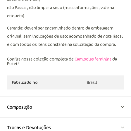
Lavagem e conservação: Lavagem à mão, não alvejar; não
secar em tambor;
não Passar; não limpar a seco (mais informações, vide na
etiqueta).
Garantia: deverá ser encaminhado dentro da embalagem
original; sem indicações de uso; acompanhado de nota fiscal
e com todos os Itens constante na solicitação da compra.
Confira nossa coleção completa de
Camisolas feminina
da
Puket!
Fabricado no
Brasil
Composição