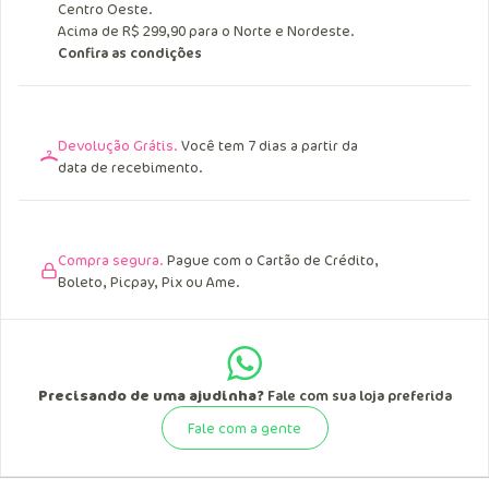
Entrega Grátis.
Acima de R$ 249,90 para o Sul, Sudeste e
Centro Oeste.
Acima de R$ 299,90 para o Norte e Nordeste.
Confira as condições
Devolução Grátis.
Você tem 7 dias a partir da
data de recebimento.
Compra segura.
Pague com o Cartão de Crédito,
Boleto, Picpay, Pix ou Ame.
Precisando de uma ajudinha?
Fale com sua loja preferida
Fale com a gente