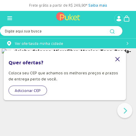
Frete grátis a partir de R$ 249,90*
Saiba mais
Digite aqui sua busca
Ver ofertas
da minha cidade
Quer ofertas?
Coloca seu CEP que achamos os melhores preços e prazos
de entrega perto de você.
Adicionar CEP