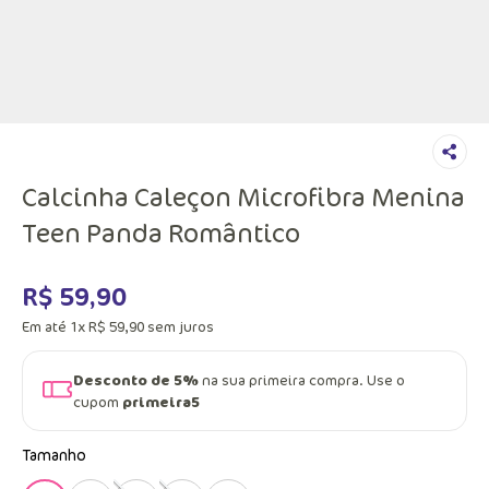
Calcinha Caleçon Microfibra Menina
Teen Panda Romântico
R$
59
,
90
Em até
1
x
R$
59
,
90
sem juros
Desconto de 5%
na sua primeira compra. Use o
cupom
primeira5
Tamanho