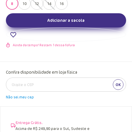
8
10
12
14
16
Adicionar a sacola
Ainda da tempo! Restam
1
dessa fofura
Confira disponibilidade em loja física
OK
Não sei meu cep