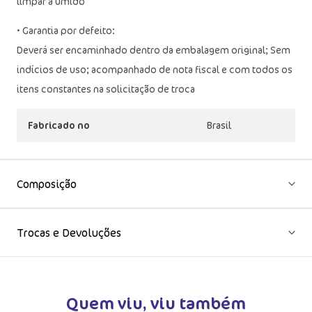
Não passar ou utilizar vaporização, Não limpar a seco, Não
limpar a úmido
• Garantia por defeito:
Deverá ser encaminhado dentro da embalagem original; Sem
indícios de uso; acompanhado de nota fiscal e com todos os
itens constantes na solicitação de troca
Fabricado no
Brasil
Composição
Trocas e Devoluções