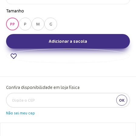
Tamanho
PP
P
M
G
Adicionar a sacola
Confira disponibilidade em loja física
OK
Não sei meu cep