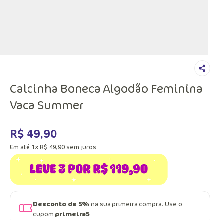
Calcinha Boneca Algodão Feminina
Vaca Summer
R$
49
,
90
Em até
1
x
R$
49
,
90
sem juros
Desconto de 5%
na sua primeira compra. Use o
cupom
primeira5