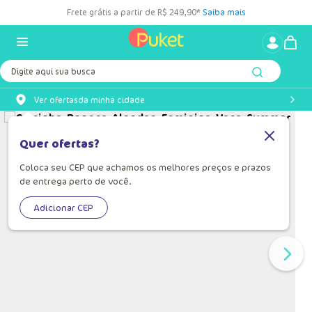
Frete grátis a partir de R$ 249,90*
Saiba mais
Digite aqui sua busca
Ver ofertas
da minha cidade
Quer ofertas?
Coloca seu CEP que achamos os melhores preços e prazos
de entrega perto de você.
Adicionar CEP