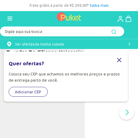
Frete grátis a partir de R$ 249,90*
Saiba mais
Digite aqui sua busca
Ver ofertas
da minha cidade
Quer ofertas?
Coloca seu CEP que achamos os melhores preços e prazos
de entrega perto de você.
Adicionar CEP