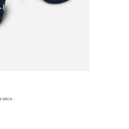
 talco.