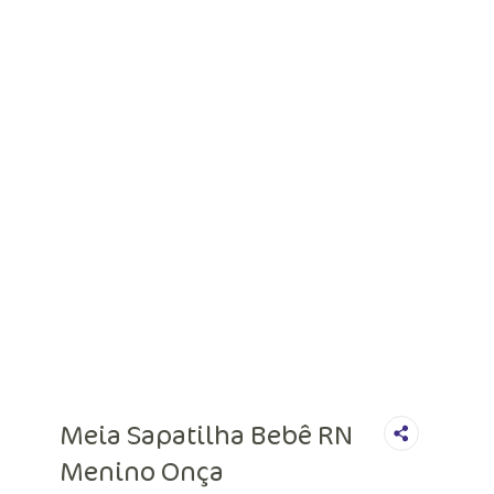
Meia Sapatilha Bebê RN
Menino Onça