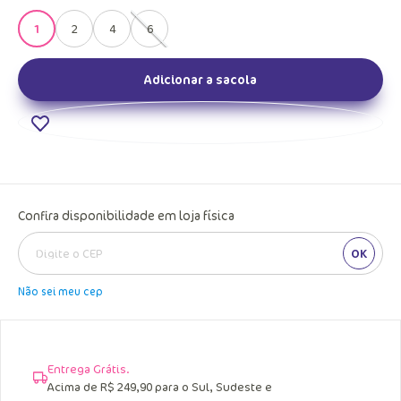
1
2
4
6
Adicionar a sacola
Confira disponibilidade em loja física
OK
Não sei meu cep