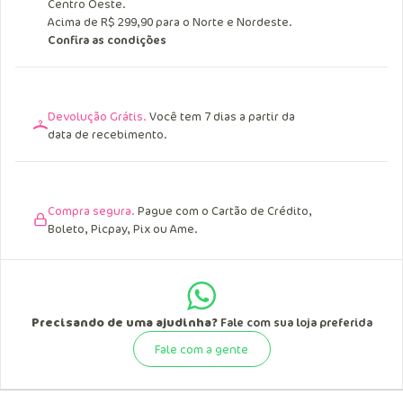
Entrega Grátis.
Acima de R$ 249,90 para o Sul, Sudeste e
Centro Oeste.
Acima de R$ 299,90 para o Norte e Nordeste.
Confira as condições
Devolução Grátis.
Você tem 7 dias a partir da
data de recebimento.
Compra segura.
Pague com o Cartão de Crédito,
Boleto, Picpay, Pix ou Ame.
Precisando de uma ajudinha?
Fale com sua loja preferida
Fale com a gente