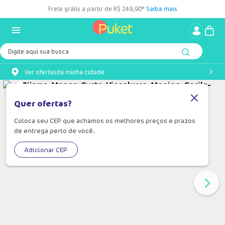
Frete grátis a partir de R$ 249,90*
Saiba mais
Digite aqui sua busca
Ver ofertas
da minha cidade
Quer ofertas?
Coloca seu CEP que achamos os melhores preços e prazos
de entrega perto de você.
Adicionar CEP