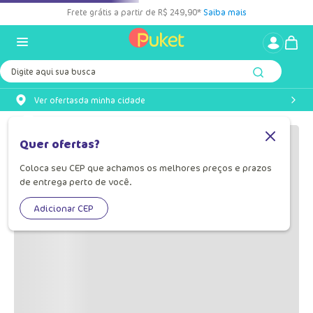
Frete grátis a partir de R$ 249,90*
Saiba mais
Digite aqui sua busca
Ver ofertas
da minha cidade
Quer ofertas?
Coloca seu CEP que achamos os melhores preços e prazos
de entrega perto de você.
Adicionar CEP