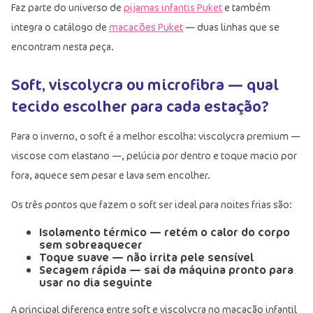
Faz parte do universo de
pijamas infantis Puket
e também
integra o catálogo de
macacões Puket
— duas linhas que se
encontram nesta peça.
Soft, viscolycra ou microfibra — qual
tecido escolher para cada estação?
Para o inverno, o soft é a melhor escolha: viscolycra premium —
viscose com elastano —, pelúcia por dentro e toque macio por
fora, aquece sem pesar e lava sem encolher.
Os três pontos que fazem o soft ser ideal para noites frias são:
Isolamento térmico
— retém o calor do corpo
sem sobreaquecer
Toque suave
— não irrita pele sensível
Secagem rápida
— sai da máquina pronto para
usar no dia seguinte
A principal diferença entre soft e viscolycra no macacão infantil