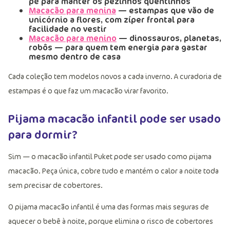
pé para manter os pezinhos quentinhos
Macacão para menina
— estampas que vão de
unicórnio a flores, com zíper frontal para
facilidade no vestir
Macacão para menino
— dinossauros, planetas,
robôs — para quem tem energia para gastar
mesmo dentro de casa
Cada coleção tem modelos novos a cada inverno. A curadoria de
estampas é o que faz um macacão virar favorito.
Pijama macacão infantil pode ser usado
para dormir?
Sim — o macacão infantil Puket pode ser usado como pijama
macacão. Peça única, cobre tudo e mantém o calor a noite toda
sem precisar de cobertores.
O pijama macacão infantil é uma das formas mais seguras de
aquecer o bebê à noite, porque elimina o risco de cobertores