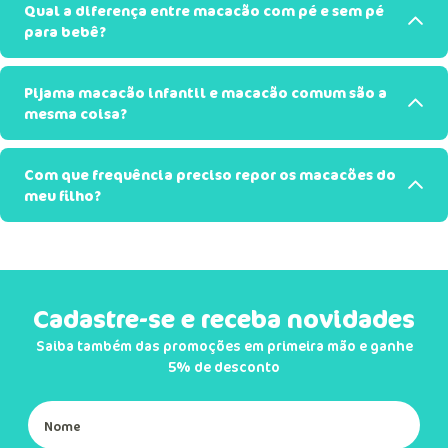
Qual a diferença entre macacão com pé e sem pé
para bebê?
Pijama macacão infantil e macacão comum são a
mesma coisa?
Com que frequência preciso repor os macacões do
meu filho?
Cadastre-se e receba novidades
Saiba também das promoções em primeira mão e ganhe
5% de desconto