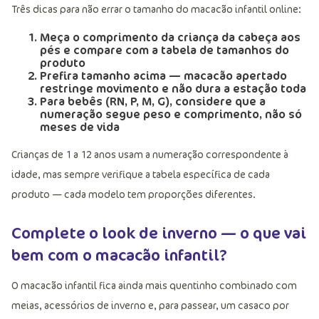
Três dicas para não errar o tamanho do macacão infantil online:
Meça o comprimento
da criança da cabeça aos
pés e compare com a tabela de tamanhos do
produto
Prefira tamanho acima
— macacão apertado
restringe movimento e não dura a estação toda
Para bebês (RN, P, M, G)
, considere que a
numeração segue peso e comprimento, não só
meses de vida
Crianças de 1 a 12 anos usam a numeração correspondente à
idade, mas sempre verifique a tabela específica de cada
produto — cada modelo tem proporções diferentes.
Complete o look de inverno — o que vai
bem com o macacão infantil?
O macacão infantil fica ainda mais quentinho combinado com
meias, acessórios de inverno e, para passear, um casaco por