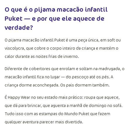
O que é o pijama macacão infantil
Puket — e por que ele aquece de
verdade?
O pijama macacão infantil Puket é uma peça única, em soft ou
viscolycra, que cobre o corpo inteiro da criança e mantém o
calor durante as noites frias de inverno.
Diferente de cobertores que enrolam e soltam na madrugada, o
macacão infantil fica no lugar — do pescoço até os pés. A
criança dorme aconchegada. Os pais dormem também.
É Happy Wear no seu estado mais prático: roupa que aquece,
que dá para brincar, que aguenta a manhã de domingo no sofá.
Tudo isso com as estampas do Mundo Puket que fazem
qualquer aventura parecer mais divertida.