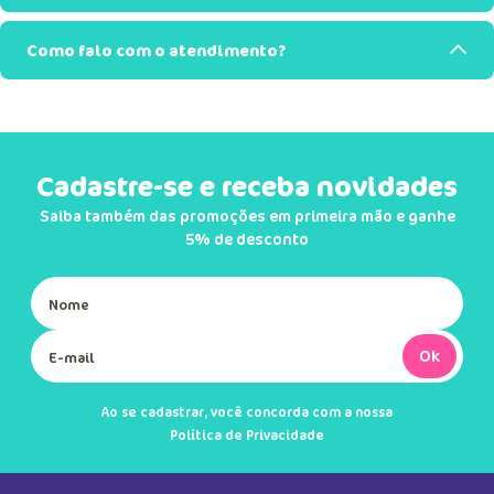
Como falo com o atendimento?
Cadastre-se e receba novidades
Saiba também das promoções em primeira mão e ganhe
5% de desconto
Ok
Ao se cadastrar, você concorda com a nossa
Política de Privacidade