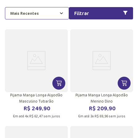
Filtrar
Mais Recentes
VER MAIS INFORMAÇÕES DO PRODU
VER MA
Pijama Manga Longa Algodão
Pijama Manga Longa Algodão
Masculino Tubarão
Menino Dino
R$
249
,
90
R$
209
,
90
Em até
4
x
R$
62
,
47
sem juros
Em até
3
x
R$
69
,
96
sem juros