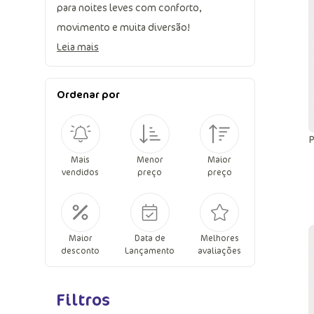
para noites leves com conforto,
movimento e muita diversão!
Leia mais
Ordenar por
P
Mais
Menor
Maior
vendidos
preço
preço
Maior
Data de
Melhores
desconto
Lançamento
avaliações
Filtros