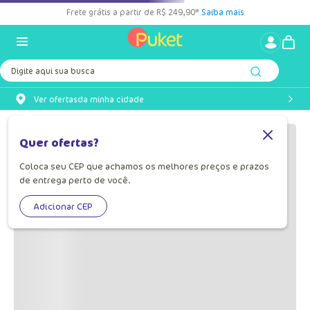
Frete grátis a partir de R$ 249,90*
Saiba mais
Digite aqui sua busca
Ver ofertas
da minha cidade
Quer ofertas?
Coloca seu CEP que achamos os melhores preços e prazos
de entrega perto de você.
Adicionar CEP