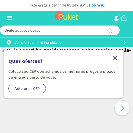
Frete grátis a partir de R$ 249,90*
Saiba mais
Digite aqui sua busca
Ver ofertas
da minha cidade
Quer ofertas?
Coloca seu CEP que achamos os melhores preços e prazos
de entrega perto de você.
Adicionar CEP