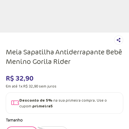
Meia Sapatilha Antiderrapante Bebê
Menino Gorila Rider
R$
32
,
90
Em até
1
x
R$
32
,
90
sem juros
Desconto de 5%
na sua primeira compra. Use o
cupom
primeira5
Tamanho