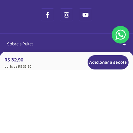
Ok
Ao se cadastrar, você concorda com a nossa
Política de Privacidade
R$ 32,90
Adicionar a sacola
ou
1
x de
R$ 32,90
+
Sobre a Puket