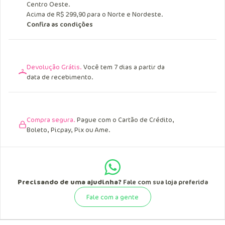
Entrega Grátis.
Acima de R$ 249,90 para o Sul, Sudeste e
Centro Oeste.
Acima de R$ 299,90 para o Norte e Nordeste.
Confira as condições
Devolução Grátis.
Você tem 7 dias a partir da
data de recebimento.
Compra segura.
Pague com o Cartão de Crédito,
Boleto, Picpay, Pix ou Ame.
Precisando de uma ajudinha?
Fale com sua loja preferida
Fale com a gente