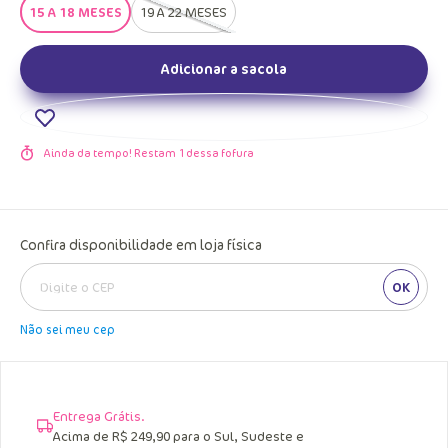
15 A 18 MESES
19 A 22 MESES
Adicionar a sacola
Ainda da tempo! Restam
1
dessa fofura
Confira disponibilidade em loja física
OK
Não sei meu cep