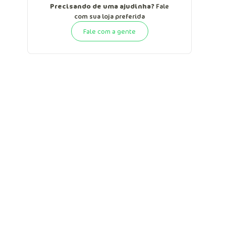
Precisando de uma ajudinha?
Fale
com sua loja preferida
Fale com a gente