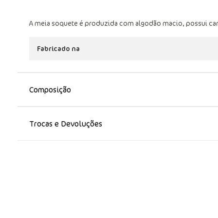
A meia soquete é produzida com algodão macio, possui can
Fabricado na
Composição
Trocas e Devoluções