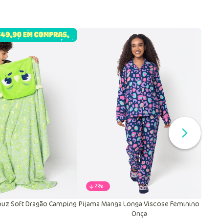
-
22%
uz Soft Dragão Camping
Pijama Manga Longa Viscose Feminino
Onça