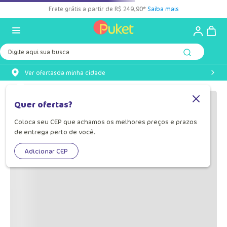
Frete grátis a partir de R$ 249,90*
Saiba mais
Digite aqui sua busca
Ver ofertas
da minha cidade
Quer ofertas?
Coloca seu CEP que achamos os melhores preços e prazos
de entrega perto de você.
Adicionar CEP