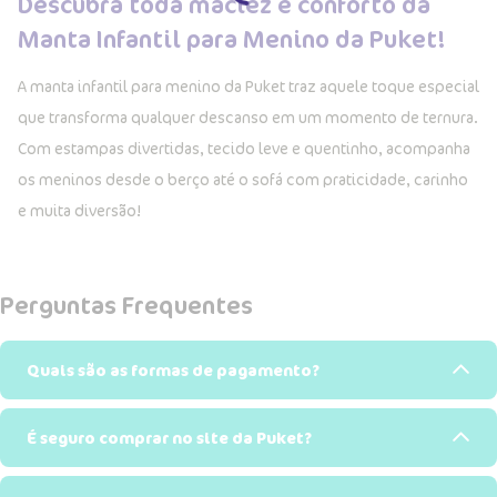
Descubra toda maciez e conforto da
Manta Infantil para Menino da Puket!
A manta infantil para menino da Puket traz aquele toque especial
que transforma qualquer descanso em um momento de ternura.
Com estampas divertidas, tecido leve e quentinho, acompanha
os meninos desde o berço até o sofá com praticidade, carinho
e muita diversão!
Perguntas Frequentes
Quais são as formas de pagamento?
É seguro comprar no site da Puket?