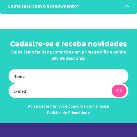
Como falo com o atendimento?
Cadastre-se e receba novidades
Saiba também das promoções em primeira mão e ganhe
5% de desconto
Ok
Ao se cadastrar, você concorda com a nossa
Política de Privacidade