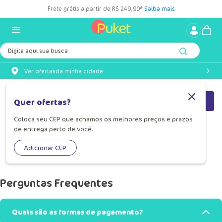
Frete grátis a partir de R$ 249,90*
Saiba mais
Digite aqui sua busca
Ver ofertas
da minha cidade
Filtrar
Relevância
Quer ofertas?
Coloca seu CEP que achamos os melhores preços e prazos
de entrega perto de você.
Adicionar CEP
Perguntas Frequentes
Quais são as formas de pagamento?