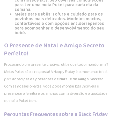
para ter uma meia Puket para cada dia da
semana.
Meias para Bebês:
Fofura e cuidado para os
pezinhos mais delicados. Modelos macios,
confortáveis e com opções antiderrapantes
para acompanhar o desenvolvimento do seu
bebê.
O Presente de Natal e Amigo Secreto
Perfeito!
Procurando um presente criativo, útil e que todo mundo ama?
Meias Puket são a resposta! A Happy Friday é o momento ideal
para
antecipar os presentes de Natal e de Amigo Secreto
.
Com as nossas ofertas, você pode montar kits incríveis e
presentear a família e os amigos com a diversão e a qualidade
que só a Puket tem.
Perguntas Frequentes sobre a Black Friday