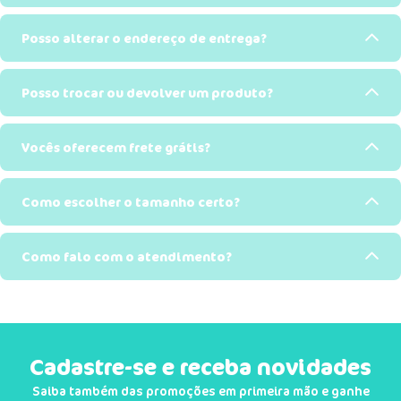
Posso alterar o endereço de entrega?
Posso trocar ou devolver um produto?
Vocês oferecem frete grátis?
Como escolher o tamanho certo?
Como falo com o atendimento?
Cadastre-se e receba novidades
Saiba também das promoções em primeira mão e ganhe