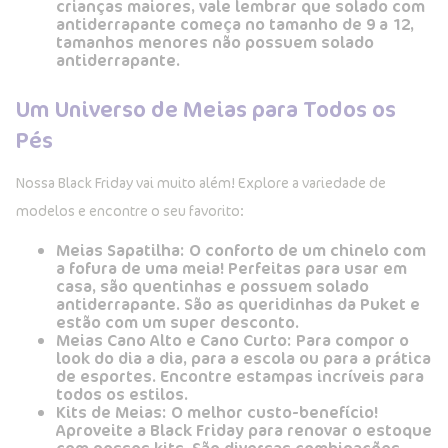
crianças maiores, vale lembrar que solado com
antiderrapante começa no tamanho de 9 a 12,
tamanhos menores não possuem solado
antiderrapante.
Um Universo de Meias para Todos os
Pés
Nossa Black Friday vai muito além! Explore a variedade de
modelos e encontre o seu favorito:
Meias Sapatilha:
O conforto de um chinelo com
a fofura de uma meia! Perfeitas para usar em
casa, são quentinhas e possuem solado
antiderrapante. São as queridinhas da Puket e
estão com um super desconto.
Meias Cano Alto e Cano Curto:
Para compor o
look do dia a dia, para a escola ou para a prática
de esportes. Encontre estampas incríveis para
todos os estilos.
Kits de Meias:
O melhor custo-benefício!
Aproveite a Black Friday para renovar o estoque
com nossos kits. São diversas combinações