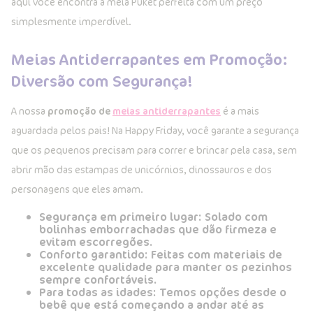
aqui você encontra a meia Puket perfeita com um preço
simplesmente imperdível.
Meias Antiderrapantes em Promoção:
Diversão com Segurança!
A nossa
promoção de
meias antiderrapantes
é a mais
aguardada pelos pais! Na Happy Friday, você garante a segurança
que os pequenos precisam para correr e brincar pela casa, sem
abrir mão das estampas de unicórnios, dinossauros e dos
personagens que eles amam.
Segurança em primeiro lugar:
Solado com
bolinhas emborrachadas que dão firmeza e
evitam escorregões.
Conforto garantido:
Feitas com materiais de
excelente qualidade para manter os pezinhos
sempre confortáveis.
Para todas as idades:
Temos opções desde o
bebê que está começando a andar até as