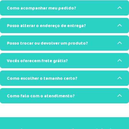
Como acompanhar meu pedido?
Posso alterar o endereço de entrega?
Posso trocar ou devolver um produto?
Vocês oferecem frete grátis?
Como escolher o tamanho certo?
Como falo com o atendimento?