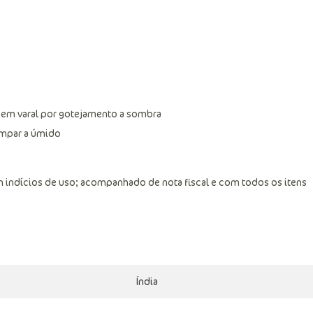
 em varal por gotejamento a sombra
limpar a úmido
 indícios de uso; acompanhado de nota fiscal e com todos os itens
Índia