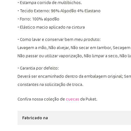
• Estampa corrida de multibichos.
• Tecido Externo: 96% Algodão 4% Elastano
• Forro: 100% algodão
• Elástico macio aplicado na cintura
• Como lavar e conservar bem meu produto:
Lavagem a mão, Não alvejar, Não secar em tambor, Secagem
Não passar ou utilizar vaporização, Não limpar a seco, Não 
• Garantia por defeito:
Deverá ser encaminhado dentro da embalagem original; Sem
constantes na solicitação de troca.
Confira nossa coleção de
cuecas
da Puket.
Fabricado na