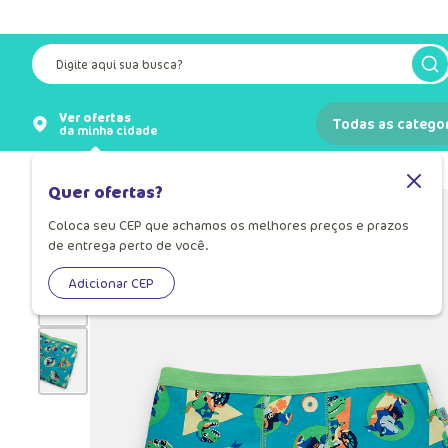
Digite aqui sua busca?
Ver ofertas
Todas as catego
da minha cidade
Infantil
Menino
Lingeries
Quer ofertas?
Coloca seu CEP que achamos os melhores preços e prazos
de entrega perto de você.
Adicionar CEP