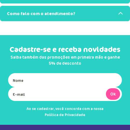
Como falo com o atendimento?
Cadastre-se e receba novidades
Saiba também das promoções em primeira mão e ganhe
5% de desconto
Ok
Ao se cadastrar, você concorda com a nossa
Política de Privacidade