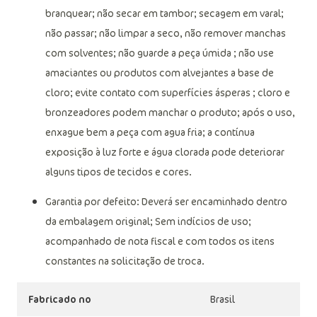
branquear; não secar em tambor; secagem em varal;
não passar; não limpar a seco, não remover manchas
com solventes; não guarde a peça úmida ; não use
amaciantes ou produtos com alvejantes a base de
cloro; evite contato com superfícies ásperas ; cloro e
bronzeadores podem manchar o produto; após o uso,
enxague bem a peça com agua fria; a contínua
exposição à luz forte e água clorada pode deteriorar
alguns tipos de tecidos e cores.
Garantia por defeito: Deverá ser encaminhado dentro
da embalagem original; Sem indícios de uso;
acompanhado de nota fiscal e com todos os itens
constantes na solicitação de troca.
Fabricado no
Brasil