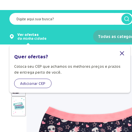
Digite aqui sua busca?
Ver ofertas
Todas as catego
da minha cidade
Lingeries
Lingerie para Mulher
Quer ofertas?
Coloca seu CEP que achamos os melhores preços e prazos
de entrega perto de você.
Adicionar CEP