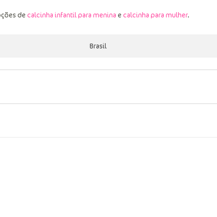
pções de
calcinha infantil para menina
e
calcinha para mulher
.
Brasil