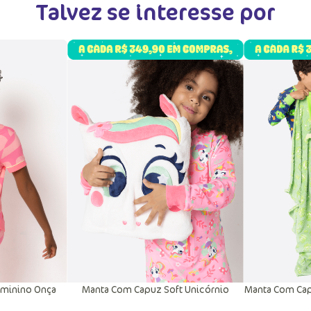
Talvez se interesse por
eminino Onça
Manta Com Capuz Soft Unicórnio
Manta Com Cap