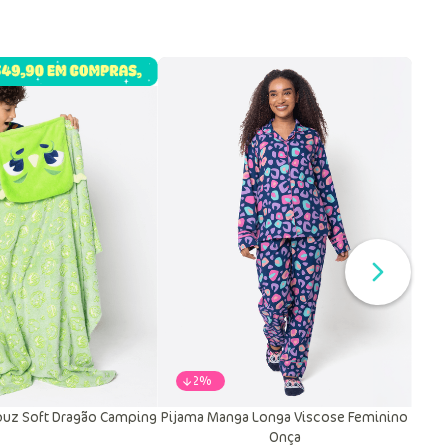
-
22%
uz Soft Dragão Camping
Pijama Manga Longa Viscose Feminino
Onça