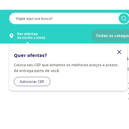
Digite aqui sua busca?
Ver ofertas
Todas as catego
da minha cidade
Quer ofertas?
Nã
Coloca seu CEP que achamos os melhores preços e prazos
O 
de entrega perto de você.
OOPS!
Adicionar CEP