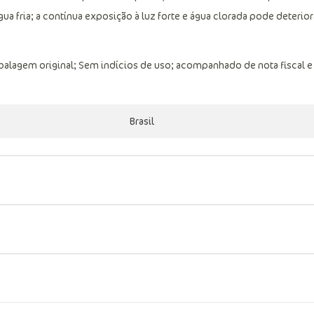
 fria; a contínua exposição à luz forte e água clorada pode deterior
balagem original; Sem indícios de uso; acompanhado de nota fiscal e
Brasil