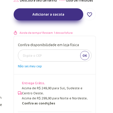
Adicionar a sacola
Ainda da tempo! Restam
1
dessa fofura
Confira disponibilidade em loja física
OK
Não sei meu cep
Entrega Grátis.
Acima de R$ 249,90 para Sul, Sudeste e
Centro Oeste.
m
Acima de R$ 299,90 para Norte e Nordeste.
Confira as condições
se