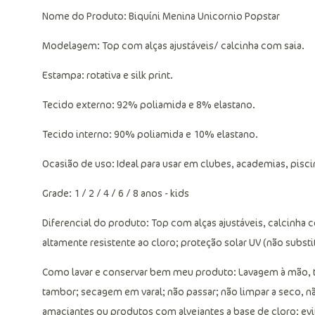
Nome do Produto: Biquíni Menina Unicornio Popstar
Modelagem: Top com alças ajustáveis/ calcinha com saia.
Estampa: rotativa e silk print.
Tecido externo: 92% poliamida e 8% elastano.
Tecido interno: 90% poliamida e 10% elastano.
Ocasião de uso: Ideal para usar em clubes, academias, piscin
Grade: 1 / 2 / 4 / 6 / 8 anos - kids
Diferencial do produto: Top com alças ajustáveis, calcinha
altamente resistente ao cloro; proteção solar UV (não substitu
Como lavar e conservar bem meu produto: Lavagem à mão, t
tambor; secagem em varal; não passar; não limpar a seco, 
amaciantes ou produtos com alvejantes a base de cloro; ev