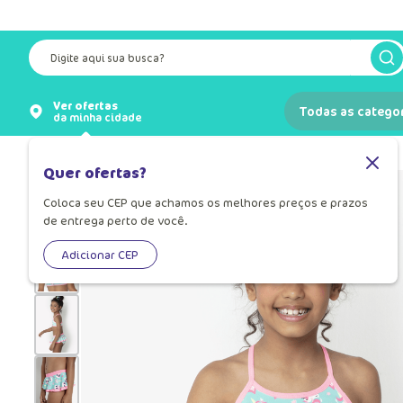
Digite aqui sua busca?
Ver ofertas
Todas as catego
da minha cidade
Infantil
Menina
Moda Praia
Quer ofertas?
Coloca seu CEP que achamos os melhores preços e prazos
de entrega perto de você.
Adicionar CEP