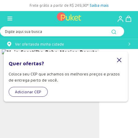
Frete grátis a partir de R$ 249,90*
Saiba mais
Digite aqui sua busca
Ver ofertas
da minha cidade
Quer ofertas?
Coloca seu CEP que achamos os melhores preços e prazos
de entrega perto de você.
Adicionar CEP