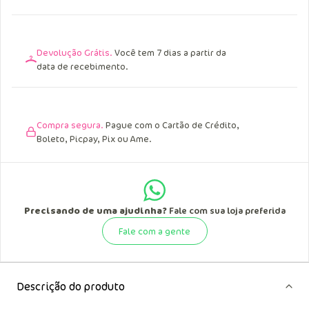
Acima de R$ 299,90 para o Norte e Nordeste.
Confira as condições
Devolução Grátis.
Você tem 7 dias a partir da
data de recebimento.
Compra segura.
Pague com o Cartão de Crédito,
Boleto, Picpay, Pix ou Ame.
Precisando de uma ajudinha?
Fale com sua loja preferida
Fale com a gente