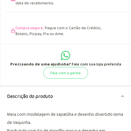
data de recebimento.
Compra segura.
Pague com o Cartão de Crédito,
Boleto, Picpay, Pix ou Ame.
Precisando de uma ajudinha?
Fale com sua loja preferida
Fale com a gente
Descrição do produto
Meia com modelagem de sapatilha e desenho divertido tema
de Vaquinha.
Produzida com fio de algodão macio e desenho em