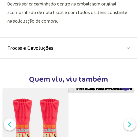
Deverá ser encaminhado dentro na embalagem original
acompanhado de nota fiscal e com todos os itens constante
na solicitação da compra.
Trocas e Devoluções
Quem viu, viu também
VER MA