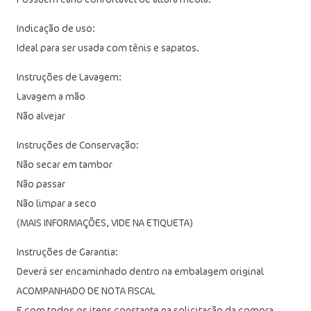
Indicação de uso:
Ideal para ser usada com tênis e sapatos.
Instruções de Lavagem:
Lavagem a mão
Não alvejar
Instruções de Conservação:
Não secar em tambor
Não passar
Não limpar a seco
(MAIS INFORMAÇÕES, VIDE NA ETIQUETA)
Instruções de Garantia:
Deverá ser encaminhado dentro na embalagem original
ACOMPANHADO DE NOTA FISCAL
E com todos os itens constante na solicitação da compra.