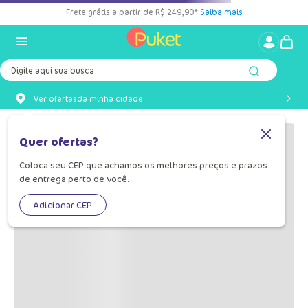
Frete grátis a partir de R$ 249,90*
Saiba mais
Digite aqui sua busca
Ver ofertas
da minha cidade
Quer ofertas?
Coloca seu CEP que achamos os melhores preços e prazos
de entrega perto de você.
Adicionar CEP