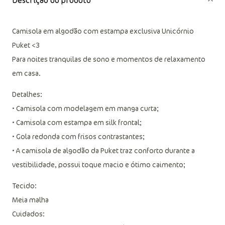
Descrição do produto
Camisola em algodão com estampa exclusiva Unicórnio
Puket <3
Para noites tranquilas de sono e momentos de relaxamento
em casa.
Detalhes:
• Camisola com modelagem em manga curta;
• Camisola com estampa em silk frontal;
• Gola redonda com frisos contrastantes;
• A camisola de algodão da Puket traz conforto durante a
vestibilidade, possui toque macio e ótimo caimento;
Tecido:
Meia malha