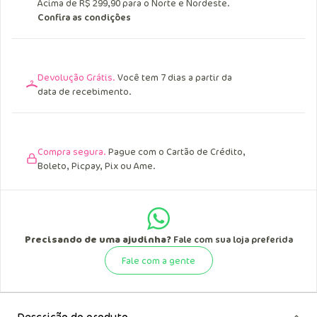
Acima de R$ 249,90 para o Sul, Sudeste e
Centro Oeste.
Acima de R$ 299,90 para o Norte e Nordeste.
Confira as condições
Devolução Grátis.
Você tem 7 dias a partir da
data de recebimento.
Compra segura.
Pague com o Cartão de Crédito,
Boleto, Picpay, Pix ou Ame.
Precisando de uma ajudinha?
Fale com sua loja preferida
Fale com a gente