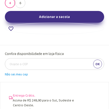
4
6
Adicionar a sacola
Confira disponibilidade em loja física
OK
Não sei meu cep
Entrega Grátis.