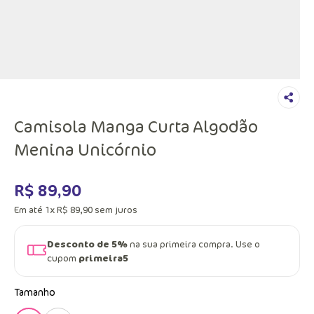
Camisola Manga Curta Algodão
Menina Unicórnio
R$
89
,
90
Em até
1
x
R$
89
,
90
sem juros
Desconto de 5%
na sua primeira compra. Use o
cupom
primeira5
Tamanho