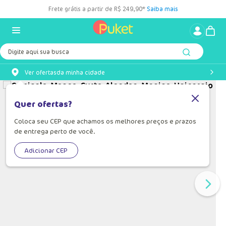
Frete grátis a partir de R$ 249,90*
Saiba mais
Digite aqui sua busca
Ver ofertas
da minha cidade
Quer ofertas?
Coloca seu CEP que achamos os melhores preços e prazos
de entrega perto de você.
Adicionar CEP