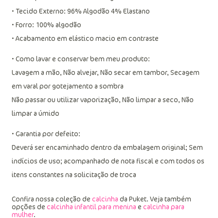
• Tecido Externo: 96% Algodão 4% Elastano
• Forro: 100% algodão
• Acabamento em elástico macio em contraste
• Como lavar e conservar bem meu produto:
Lavagem a mão, Não alvejar, Não secar em tambor, Secagem
em varal por gotejamento a sombra
Não passar ou utilizar vaporização, Não limpar a seco, Não
limpar a úmido
• Garantia por defeito:
Deverá ser encaminhado dentro da embalagem original; Sem
indícios de uso; acompanhado de nota fiscal e com todos os
itens constantes na solicitação de troca
Confira nossa coleção de
calcinha
da Puket. Veja também
opções de
calcinha infantil para menina
e
calcinha para
mulher
.