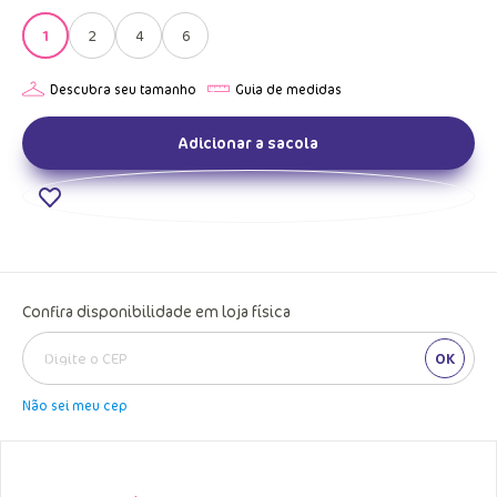
1
2
4
6
Adicionar a sacola
Confira disponibilidade em loja física
OK
Não sei meu cep