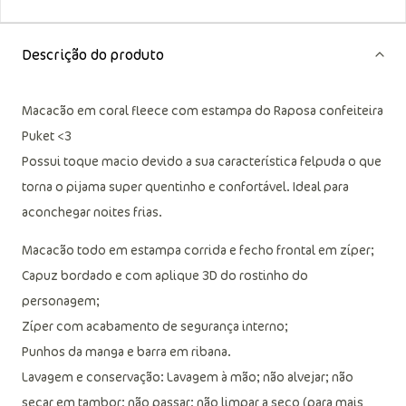
Descrição do produto
Macacão em coral fleece com estampa do Raposa confeiteira
Puket <3
Possui toque macio devido a sua característica felpuda o que
torna o pijama super quentinho e confortável. Ideal para
aconchegar noites frias.
Macacão todo em estampa corrida e fecho frontal em zíper;
Capuz bordado e com aplique 3D do rostinho do
personagem;
Zíper com acabamento de segurança interno;
Punhos da manga e barra em ribana.
Lavagem e conservação: Lavagem à mão; não alvejar; não
secar em tambor; não passar; não limpar a seco (para mais