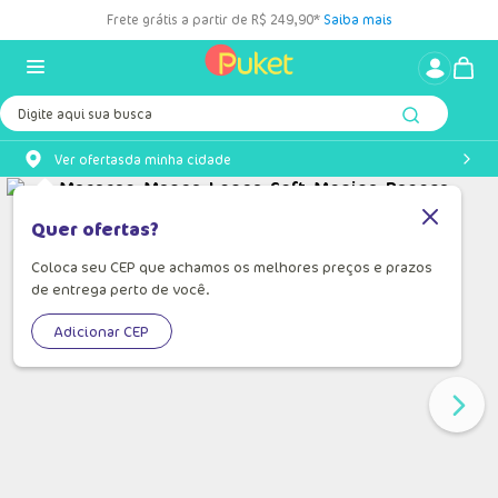
Frete grátis a partir de R$ 249,90*
Saiba mais
Digite aqui sua busca
Ver ofertas
da minha cidade
Quer ofertas?
Coloca seu CEP que achamos os melhores preços e prazos
de entrega perto de você.
Adicionar CEP