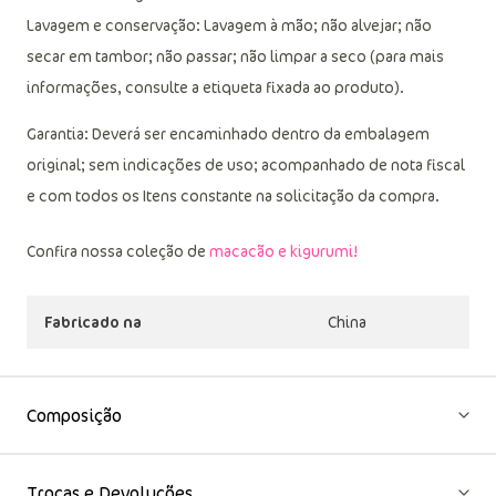
Zíper com acabamento de segurança interno;
Punhos da manga e barra em ribana.
Lavagem e conservação: Lavagem à mão; não alvejar; não
secar em tambor; não passar; não limpar a seco (para mais
informações, consulte a etiqueta fixada ao produto).
Garantia: Deverá ser encaminhado dentro da embalagem
original; sem indicações de uso; acompanhado de nota fiscal
e com todos os Itens constante na solicitação da compra.
Confira nossa coleção de
macacão e kigurumi!
Fabricado na
China
Composição