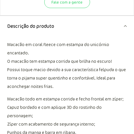
Precisando de uma ajudinha?
Fale com sua loja preferida
Fale com a gente
Descrição do produto
Macacão em coral fleece com estampa do unicórnio
encantado.
O macacão tem estampa corrida que brilha no escuro!
Possui toque macio devido a sua característica felpuda o que
torna o pijama super quentinho e confortável. Ideal para
aconchegar noites frias.
Macacão todo em estampa corrida e fecho frontal em zíper;
Capuz bordado e com aplique 3D do rostinho do
personagem;