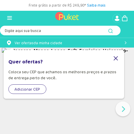
Frete grátis a partir de R$ 249,90*
Saiba mais
Digite aqui sua busca
Ver ofertas
da minha cidade
Quer ofertas?
Coloca seu CEP que achamos os melhores preços e prazos
de entrega perto de você.
Adicionar CEP