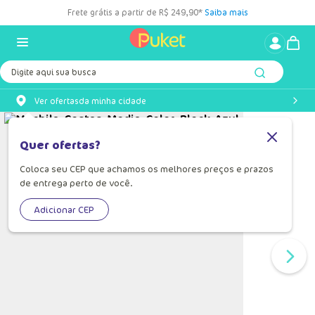
Frete grátis a partir de R$ 249,90*
Saiba mais
Digite aqui sua busca
Ver ofertas
da minha cidade
Quer ofertas?
Coloca seu CEP que achamos os melhores preços e prazos
de entrega perto de você.
Adicionar CEP