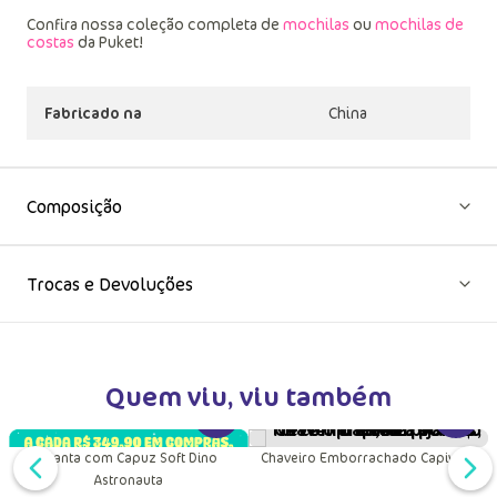
Confira nossa coleção completa de
mochilas
ou
mochilas de
costas
da Puket!
Fabricado na
China
Composição
Trocas e Devoluções
Quem viu, viu também
VER MA