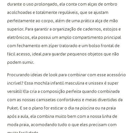
durante o uso prolongado, ela conta com alças de ombro
acolchoadas e totalmente reguláveis, que se ajustam
perfeitamente ao corpo, além de uma prática alça de mão
superior. Para garantir a organização de cadernos, estojos e
eletrônicos, ela possui um amplo compartimento principal
com fechamento em zíper tratorado e um bolso frontal de
fácil acesso, ideal para guardar pequenos objetos que não
podem sumir.
Procurando ideias de look para combinar com esse acessório
incrível? Essa mochila infantil masculina e unissex é super
versátil! Ela cria a composição perfeita quando combinada
com as nossas camisetas confortáveis e meias divertidas da
Puket. E se o plano for esticar o dia na piscina ou na praia
após a aula, ela combina muito bem com a nossa linha de
moda praia, acomodando tudo o que eles precisam com
muita facilidade.