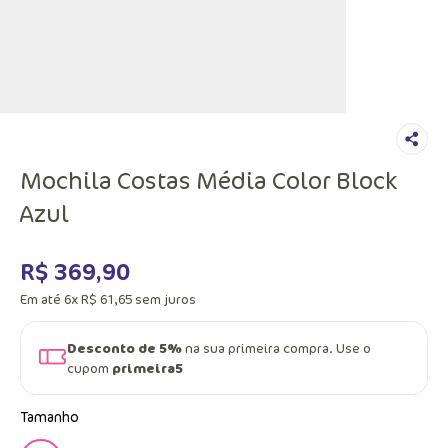
Mochila Costas Média Color Block
Azul
R$
369
,
90
Em até
6
x
R$
61
,
65
sem juros
Desconto de 5%
na sua primeira compra. Use o
cupom
primeira5
Tamanho