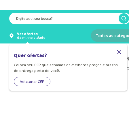
Digite aqui sua busca?
Ver ofertas
Todas as catego
da minha cidade
Quer ofertas?
N
Coloca seu CEP que achamos os melhores preços e prazos
O
de entrega perto de você.
OOPS!
Adicionar CEP