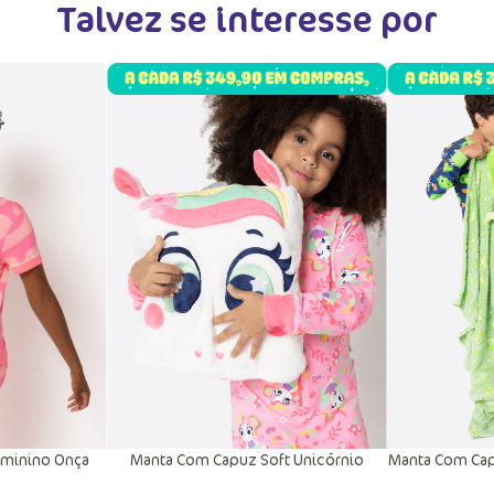
Talvez se interesse por
eminino Onça
Manta Com Capuz Soft Unicórnio
Manta Com Cap