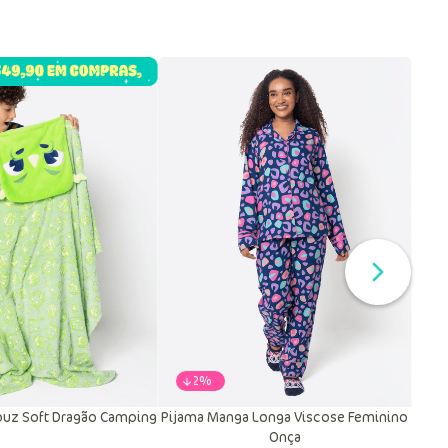
-
22%
uz Soft Dragão Camping
Pijama Manga Longa Viscose Feminino
Onça