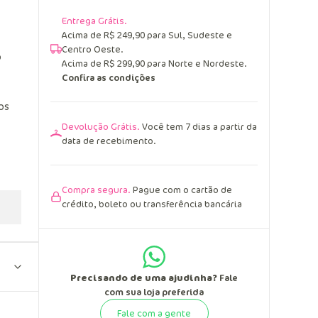
Entrega Grátis.
Acima de R$ 249,90 para Sul, Sudeste e
Centro Oeste.
o
Acima de R$ 299,90 para Norte e Nordeste.
Confira as condições
os
Devolução Grátis.
Você tem 7 dias a partir da
data de recebimento.
Compra segura.
Pague com o cartão de
crédito, boleto ou transferência bancária
Precisando de uma ajudinha?
Fale
com sua loja preferida
Fale com a gente