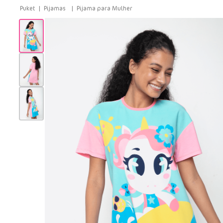
Pijamas
Pijama para Mulher