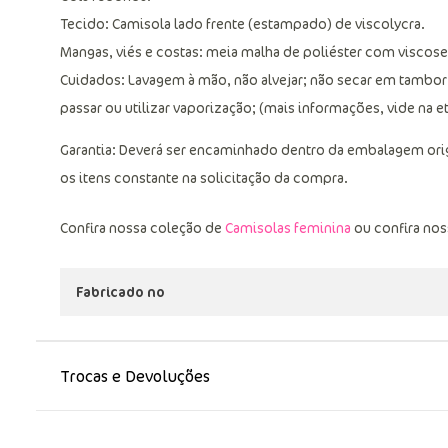
Tecido: Camisola lado frente (estampado) de viscolycra.
Mangas, viés e costas: meia malha de poliéster com viscose
Cuidados: Lavagem à mão, não alvejar; não secar em tambor
passar ou utilizar vaporização; (mais informações, vide na e
Garantia: Deverá ser encaminhado dentro da embalagem ori
os itens constante na solicitação da compra.
Confira nossa coleção de
Camisolas feminina
ou confira no
Fabricado no
Trocas e Devoluções