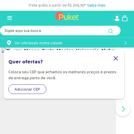
Frete grátis a partir de R$ 249,90*
Saiba mais
Digite aqui sua busca
Ver ofertas
da minha cidade
Quer ofertas?
Coloca seu CEP que achamos os melhores preços e prazos
de entrega perto de você.
Adicionar CEP