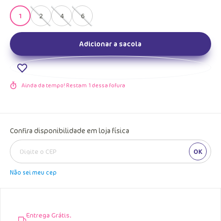
1
2
4
6
Adicionar a sacola
Ainda da tempo! Restam
1
dessa fofura
Confira disponibilidade em loja física
OK
Não sei meu cep