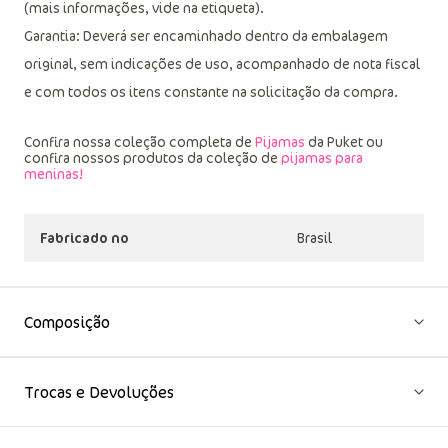
gotejamento a sombra; não passar ou utilizar vaporização;
(mais informações, vide na etiqueta).
Garantia: Deverá ser encaminhado dentro da embalagem
original, sem indicações de uso, acompanhado de nota fiscal
e com todos os itens constante na solicitação da compra.
Confira nossa coleção completa de
Pijamas
da Puket ou
confira nossos produtos da coleção de
pijamas para
meninas!
Fabricado no
Brasil
Composição
Trocas e Devoluções