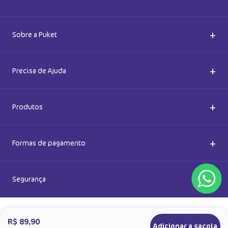
Saiba também das promoções em primeira mão e ganhe
5% de desconto
Ok
Ao se cadastrar, você concorda com a nossa
Política de Privacidade
R$ 89,90
Adicionar a sacola