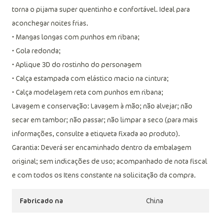
torna o pijama super quentinho e confortável. Ideal para
aconchegar noites frias.
• Mangas longas com punhos em ribana;
• Gola redonda;
• Aplique 3D do rostinho do personagem
• Calça estampada com elástico macio na cintura;
• Calça modelagem reta com punhos em ribana;
Lavagem e conservação: Lavagem à mão; não alvejar; não
secar em tambor; não passar; não limpar a seco (para mais
informações, consulte a etiqueta fixada ao produto).
Garantia: Deverá ser encaminhado dentro da embalagem
original; sem indicações de uso; acompanhado de nota fiscal
e com todos os Itens constante na solicitação da compra.
Fabricado na
China