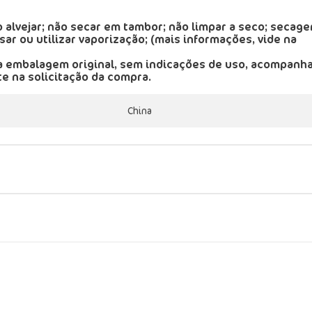
alvejar; não secar em tambor; não limpar a seco; secag
ar ou utilizar vaporização; (mais informações, vide na
a embalagem original, sem indicações de uso, acompanh
te na solicitação da compra.
China