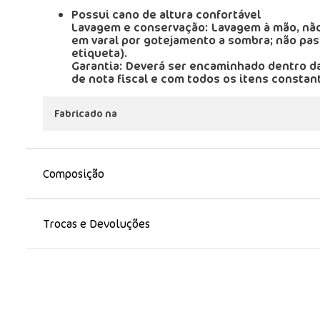
Possui cano de altura confortável
Lavagem e conservação: Lavagem à mão, não 
em varal por gotejamento a sombra; não pass
etiqueta).
Garantia: Deverá ser encaminhado dentro d
de nota fiscal e com todos os itens constan
Fabricado na
Composição
Trocas e Devoluções