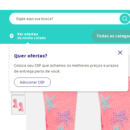
Digite aqui sua busca?
Ver ofertas
Todas as catego
da minha cidade
Meias
Meia para Bebê
Quer ofertas?
Coloca seu CEP que achamos os melhores preços e prazos
de entrega perto de você.
Adicionar CEP