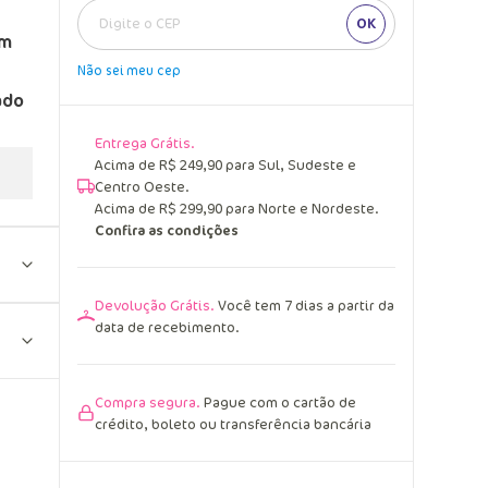
OK
em
Não sei meu cep
ado
Entrega Grátis.
Acima de R$ 249,90 para Sul, Sudeste e
Centro Oeste.
Acima de R$ 299,90 para Norte e Nordeste.
Confira as condições
Devolução Grátis.
Você tem 7 dias a partir da
data de recebimento.
Compra segura.
Pague com o cartão de
crédito, boleto ou transferência bancária