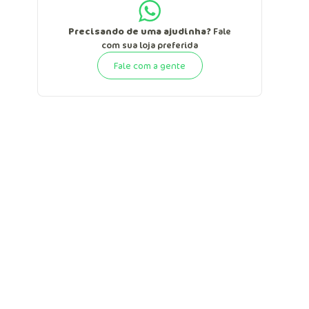
Precisando de uma ajudinha?
Fale
com sua loja preferida
Fale com a gente