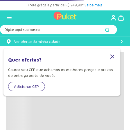
Frete grátis a partir de R$ 249,90*
Saiba mais
Digite aqui sua busca
Ver ofertas
da minha cidade
Quer ofertas?
Coloca seu CEP que achamos os melhores preços e prazos
de entrega perto de você.
Adicionar CEP