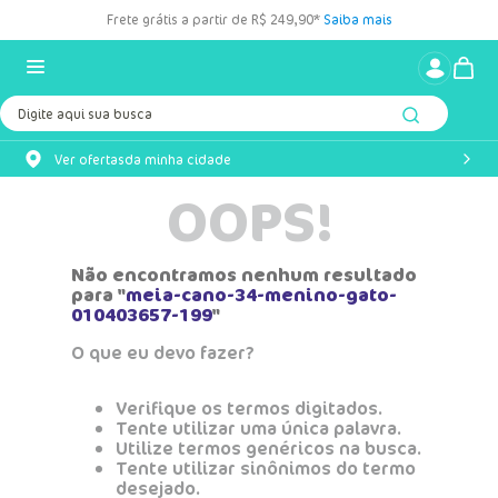
Frete grátis a partir de R$ 249,90*
Saiba mais
Digite aqui sua busca
Ver ofertas
da minha cidade
OOPS!
Não encontramos nenhum resultado
para "
meia-cano-34-menino-gato-
010403657-199
"
O que eu devo fazer?
Verifique os termos digitados.
Tente utilizar uma única palavra.
Utilize termos genéricos na busca.
Tente utilizar sinônimos do termo
desejado.