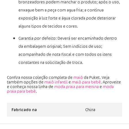
bronzeadores podem manchar o produto; após o uso,
enxague bem a peça com agua fria; a contínua
exposição à luz forte e água clorada pode deteriorar
alguns tipos de tecidos e cores.
Garantia por defeito: Deverá ser encaminhado dentro
da embalagem original; Sem indícios de uso;
acompanhado de nota fiscal e com todos os itens
constantes na solicitação de troca.
Confira nossa coleção completa de
maiô
da Puket. Veja
também opções de
maiô infantil
e
maiô para bebê
. Aproveite
e conheça nossa linha de
moda praia para menina
e
moda
praia para bebê
.
Fabricado na
China