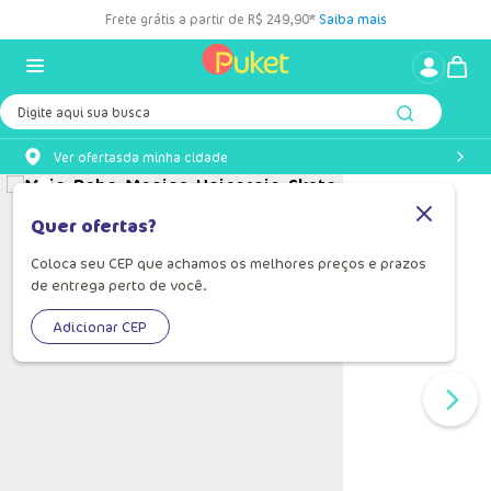
Frete grátis a partir de R$ 249,90*
Saiba mais
Digite aqui sua busca
Ver ofertas
da minha cidade
Quer ofertas?
Coloca seu CEP que achamos os melhores preços e prazos
de entrega perto de você.
Adicionar CEP