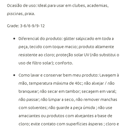
Ocasião de uso: Ideal para usar em clubes, academias,
piscinas, praia.
Grade: 3-6/6-9/9-12
Diferencial do produto: glitter salpicado em toda a
peça, tecido com toque macio; produto altamente
resistente ao cloro; proteção solar UV (não substitui o
uso de filtro solar); conforto.
Como lavar e conservar bem meu produto: Lavagem à
mão, temperatura máxima de 40c; não alvejar / não
branquear; não secar em tambor; secagem em varal;
não passar; não limpar a seco, não remover manchas
com solventes; não guarde a peça úmida ; não use
amaciantes ou produtos com alvejantes a base de
cloro; evite contato com superfícies ásperas ; cloro e