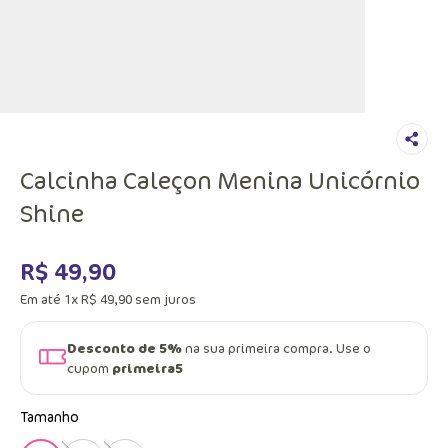
Calcinha Caleçon Menina Unicórnio
Shine
R$
49
,
90
Em até
1
x
R$
49
,
90
sem juros
Desconto de 5%
na sua primeira compra. Use o
cupom
primeira5
Tamanho