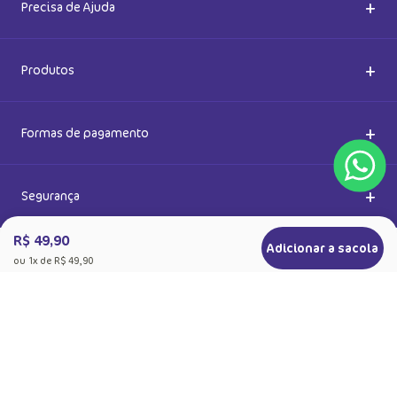
Ok
Ao se cadastrar, você concorda com a nossa
Política de Privacidade
R$ 49,90
Adicionar a sacola
ou
1
x de
R$ 49,90
+
Sobre a Puket
Quem somos
+
Precisa de Ajuda