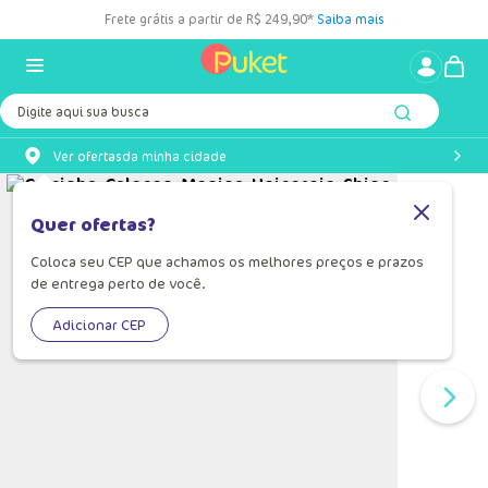
Frete grátis a partir de R$ 249,90*
Saiba mais
Digite aqui sua busca
Ver ofertas
da minha cidade
Quer ofertas?
Coloca seu CEP que achamos os melhores preços e prazos
de entrega perto de você.
Adicionar CEP