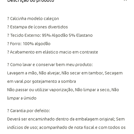
Descrição do produto
? Calcinha modelo caleçon
? Estampa de ícones divertidos
? Tecido Externo: 95% Algodão 5% Elastano
? Forro: 100% algodão
? Acabamento em elástico macio em contraste
? Como lavar e conservar bem meu produto:
Lavagem a mão, Não alvejar, Não secar em tambor, Secagem
em varal por gotejamento a sombra
Não passar ou utilizar vaporização, Não limpar a seco, Não
limpar a úmido
? Garantia por defeito:
Deverá ser encaminhado dentro da embalagem original; Sem
indícios de uso; acompanhado de nota fiscal e com todos os