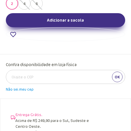
2
4
6
Adicionar a sacola
Confira disponibilidade em loja física
OK
Não sei meu cep
Entrega Grátis.
Acima de R$ 249,90 para o Sul, Sudeste e
Centro Oeste.