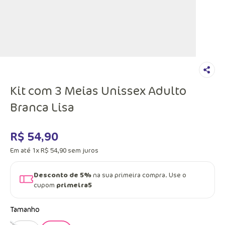
Kit com 3 Meias Unissex Adulto
Branca Lisa
R$
54
,
90
Em até
1
x
R$
54
,
90
sem juros
Desconto de 5%
na sua primeira compra. Use o
cupom
primeira5
Tamanho