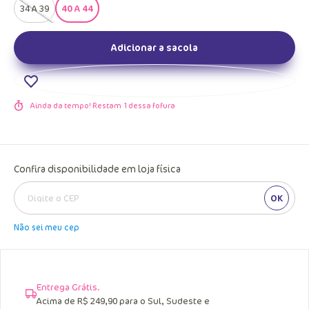
34 A 39
40 A 44
Adicionar a sacola
Ainda da tempo! Restam
1
dessa fofura
Confira disponibilidade em loja física
OK
Não sei meu cep