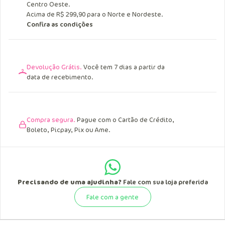
Entrega Grátis.
Acima de R$ 249,90 para o Sul, Sudeste e
Centro Oeste.
Acima de R$ 299,90 para o Norte e Nordeste.
Confira as condições
Devolução Grátis.
Você tem 7 dias a partir da
data de recebimento.
Compra segura.
Pague com o Cartão de Crédito,
Boleto, Picpay, Pix ou Ame.
Precisando de uma ajudinha?
Fale com sua loja preferida
Fale com a gente