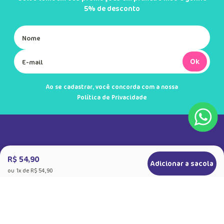
Cadastre-se e receba novidades
Saiba também das promoções em primeira mão e ganhe
5% de desconto
Ok
Ao se cadastrar, você concorda com a nossa
Política de Privacidade
R$ 54,90
Adicionar a sacola
ou
1
x de
R$ 54,90