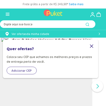
Frete grátis a partir de R$ 249,90*
Saiba mais
Digite aqui sua busca
Ver ofertas
da minha cidade
Quer ofertas?
Coloca seu CEP que achamos os melhores preços e prazos
de entrega perto de você.
Adicionar CEP