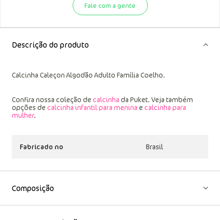
Precisando de uma ajudinha?
Fale com sua loja preferida
Fale com a gente
Descrição do produto
Calcinha Caleçon Algodão Adulto Família Coelho.
Confira nossa coleção de
calcinha
da Puket. Veja também
opções de
calcinha infantil para menina
e
calcinha para
mulher
.
Fabricado no
Brasil
Composição