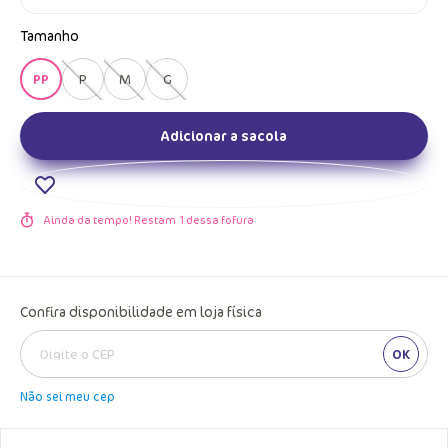
Tamanho
PP
P
M
G
Adicionar a sacola
Ainda da tempo! Restam
1
dessa fofura
Confira disponibilidade em loja física
OK
Não sei meu cep