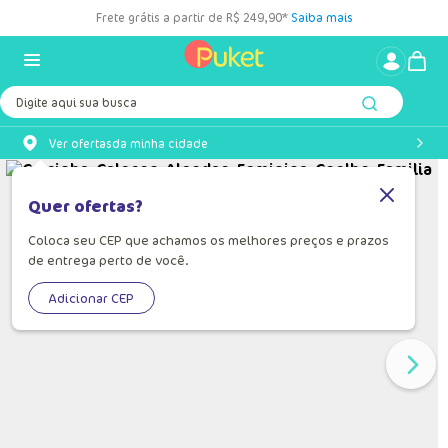
Frete grátis a partir de R$ 249,90*
Saiba mais
Digite aqui sua busca
Ver ofertas
da minha cidade
Quer ofertas?
Coloca seu CEP que achamos os melhores preços e prazos
de entrega perto de você.
Adicionar CEP